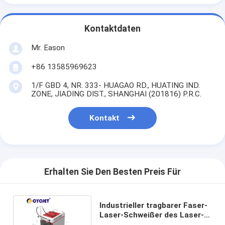
Kontaktdaten
Mr. Eason
+86 13585969623
1/F GBD 4, NR. 333- HUAGAO RD., HUATING IND.
ZONE, JIADING DIST., SHANGHAI (201816) P.R.C.
Kontakt
Erhalten Sie Den Besten Preis Für
Industrieller tragbarer Faser-
Laser-Schweißer des Laser-
Schweißgerät-1000W