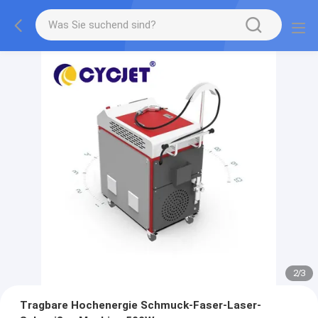
2
/
3
Tragbare Hochenergie Schmuck-Faser-Laser-