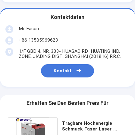
Kontaktdaten
Mr. Eason
+86 13585969623
1/F GBD 4, NR. 333- HUAGAO RD., HUATING IND.
ZONE, JIADING DIST., SHANGHAI (201816) P.R.C.
Kontakt
Erhalten Sie Den Besten Preis Für
Tragbare Hochenergie
Schmuck-Faser-Laser-
Schweißer-Machine 500W