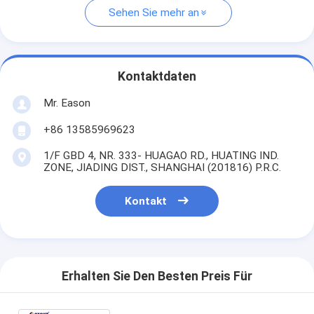
Sehen Sie mehr an
Kontaktdaten
Mr. Eason
+86 13585969623
1/F GBD 4, NR. 333- HUAGAO RD., HUATING IND.
ZONE, JIADING DIST., SHANGHAI (201816) P.R.C.
Kontakt
Erhalten Sie Den Besten Preis Für