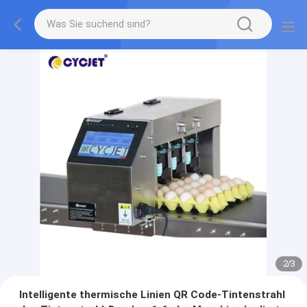
2
/
3
Intelligente thermische Linien QR Code-Tintenstrahl