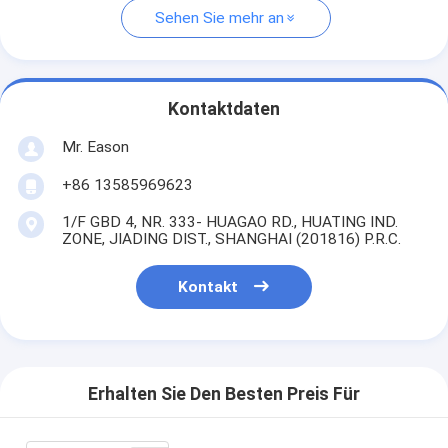
Sehen Sie mehr an
Kontaktdaten
Mr. Eason
+86 13585969623
1/F GBD 4, NR. 333- HUAGAO RD., HUATING IND.
ZONE, JIADING DIST., SHANGHAI (201816) P.R.C.
Kontakt
Erhalten Sie Den Besten Preis Für