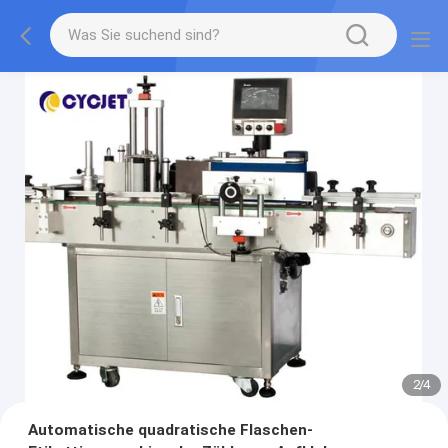
2
/
4
Automatische quadratische Flaschen-