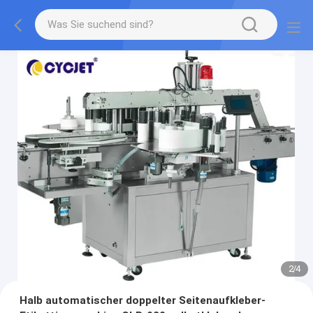
2
/
4
Halb automatischer doppelter Seitenaufkleber-