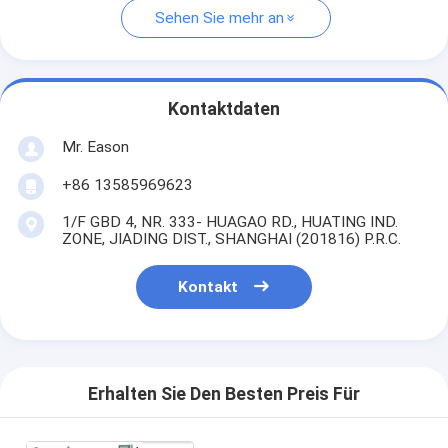
Sehen Sie mehr an
Kontaktdaten
Mr. Eason
+86 13585969623
1/F GBD 4, NR. 333- HUAGAO RD., HUATING IND.
ZONE, JIADING DIST., SHANGHAI (201816) P.R.C.
Kontakt
Erhalten Sie Den Besten Preis Für