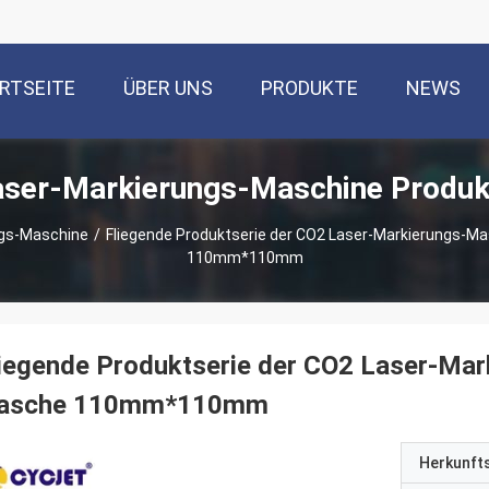
RTSEITE
ÜBER UNS
PRODUKTE
NEWS
aser-Markierungs-Maschine Produk
ngs-Maschine
/
Fliegende Produktserie der CO2 Laser-Markierungs-Ma
110mm*110mm
iegende Produktserie der CO2 Laser-Ma
lasche 110mm*110mm
Herkunft