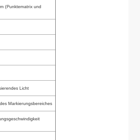
nem (Punktematrix und
sierendes Licht
b des Markierungsbereiches
ungsgeschwindigkeit