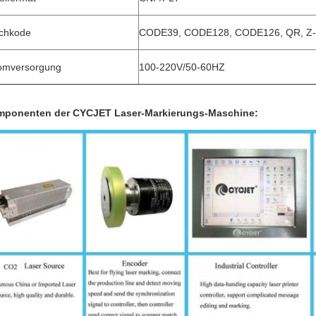
ichkode
CODE39, CODE128, CODE126, QR, Z
omversorgung
100-220V/50-60HZ
ponenten der CYCJET Laser-Markierungs-Maschine: