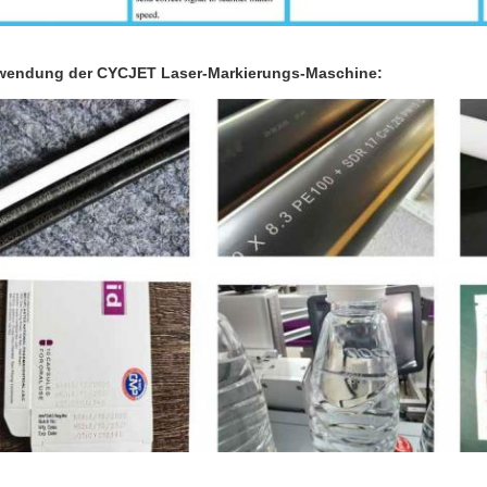
endung der CYCJET Laser-Markierungs-Maschine: