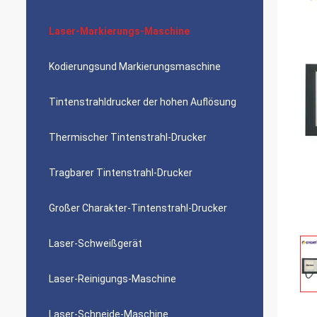
Laser-Markierungs-Maschine
Kodierungsund Markierungsmaschine
Tintenstrahldrucker der hohen Auflösung
Thermischer Tintenstrahl-Drucker
Tragbarer Tintenstrahl-Drucker
Großer Charakter-Tintenstrahl-Drucker
Laser-Schweißgerät
Laser-Reinigungs-Maschine
Laser-Schneide-Maschine