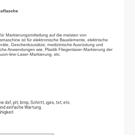
asflasche
ür Markierungsmitteilung auf die meisten von
gsmaschine ist für elektronische Bauelemente, elektrische
eräte, Geschenkzusätze, medizinische Ausrüstung und
sche Anwendungen wie, Plastik Fliegenlaser-Markierung der
auon-line-Laser-Markierung, etc.
dxf, plt, bmp, Schritt, iges, txt, etc.
und einfache Wartung.
higkeit.