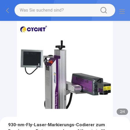
2
/
4
930-nm-Fly-Laser-Markierungs-Codierer zum