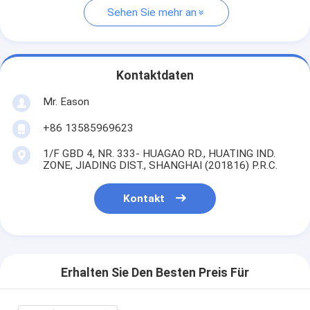
Sehen Sie mehr an
Kontaktdaten
Mr. Eason
+86 13585969623
1/F GBD 4, NR. 333- HUAGAO RD., HUATING IND.
ZONE, JIADING DIST., SHANGHAI (201816) P.R.C.
Kontakt
Erhalten Sie Den Besten Preis Für