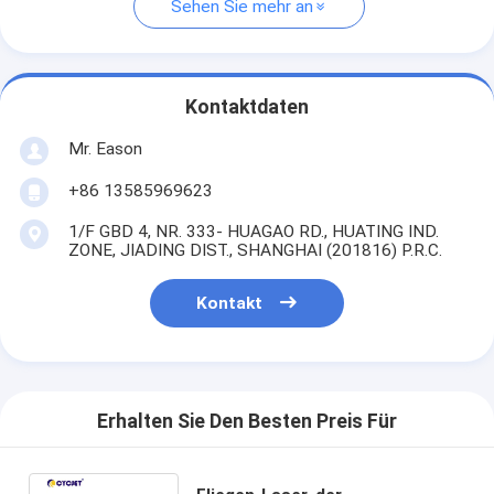
Sehen Sie mehr an
Kontaktdaten
Mr. Eason
+86 13585969623
1/F GBD 4, NR. 333- HUAGAO RD., HUATING IND.
ZONE, JIADING DIST., SHANGHAI (201816) P.R.C.
Kontakt
Erhalten Sie Den Besten Preis Für