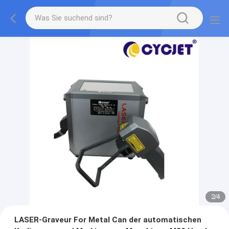
2
/
4
LASER-Graveur For Metal Can der automatischen