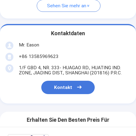
Sehen Sie mehr an
Kontaktdaten
Mr. Eason
+86 13585969623
1/F GBD 4, NR. 333- HUAGAO RD., HUATING IND.
ZONE, JIADING DIST., SHANGHAI (201816) P.R.C.
Kontakt
Erhalten Sie Den Besten Preis Für