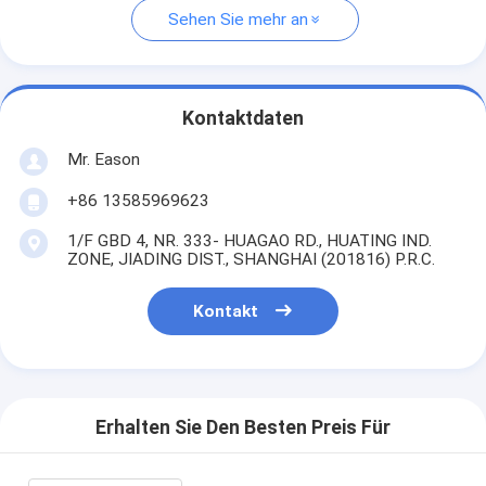
Sehen Sie mehr an
Kontaktdaten
Mr. Eason
+86 13585969623
1/F GBD 4, NR. 333- HUAGAO RD., HUATING IND.
ZONE, JIADING DIST., SHANGHAI (201816) P.R.C.
Kontakt
Erhalten Sie Den Besten Preis Für