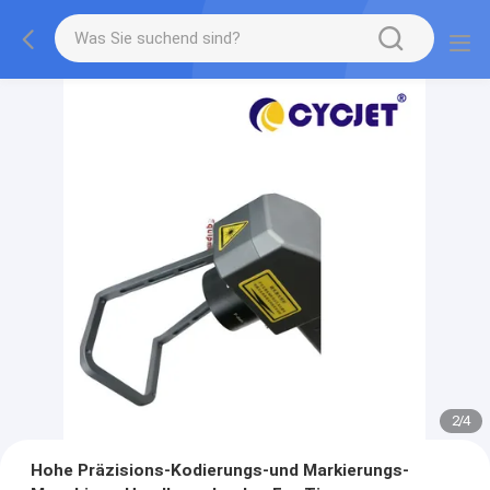
2
/
4
Hohe Präzisions-Kodierungs-und Markierungs-