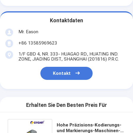
Kontaktdaten
Mr. Eason
+86 13585969623
1/F GBD 4, NR. 333- HUAGAO RD., HUATING IND.
ZONE, JIADING DIST., SHANGHAI (201816) P.R.C.
Kontakt
Erhalten Sie Den Besten Preis Für
Hohe Präzisions-Kodierungs-
und Markierungs-Maschinen-