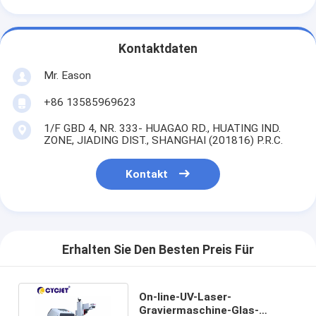
Kontaktdaten
Mr. Eason
+86 13585969623
1/F GBD 4, NR. 333- HUAGAO RD., HUATING IND.
ZONE, JIADING DIST., SHANGHAI (201816) P.R.C.
Kontakt
Erhalten Sie Den Besten Preis Für
On-line-UV-Laser-
Graviermaschine-Glas-