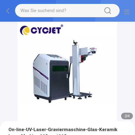
2
/
4
On-line-UV-Laser-Graviermaschine-Glas-Keramik