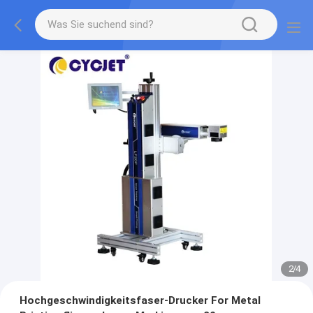
2
/
4
Hochgeschwindigkeitsfaser-Drucker For Metal