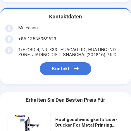
Kontaktdaten
Mr. Eason
+86 13585969623
1/F GBD 4, NR. 333- HUAGAO RD., HUATING IND.
ZONE, JIADING DIST., SHANGHAI (201816) P.R.C.
Kontakt
Erhalten Sie Den Besten Preis Für
Hochgeschwindigkeitsfaser-
Drucker For Metal Printing
fliegen-Laser-Markierungs-20w