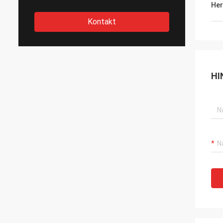
Her
Kontakt
HI