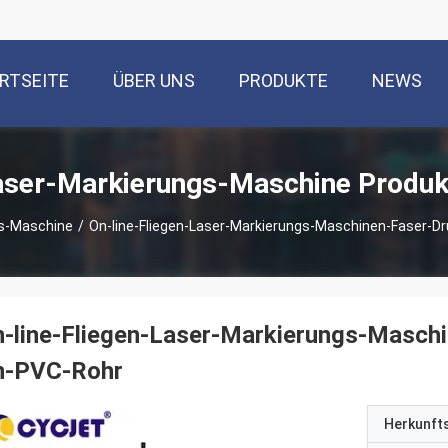
RTSEITE
ÜBER UNS
PRODUKTE
NEWS
aser-Markierungs-Maschine Produk
s-Maschine
/
On-line-Fliegen-Laser-Markierungs-Maschinen-Faser-Dr
-line-Fliegen-Laser-Markierungs-Maschi
n-PVC-Rohr
Herkunft