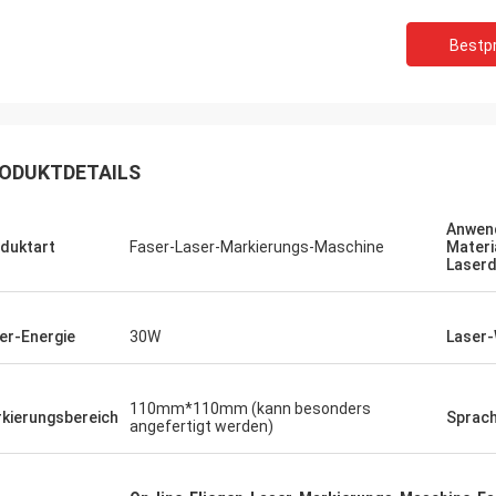
Bestpr
ODUKTDETAILS
Anwen
duktart
Faser-Laser-Markierungs-Maschine
Materi
Laserd
er-Energie
30W
Laser-
110mm*110mm (kann besonders
kierungsbereich
Sprac
angefertigt werden)