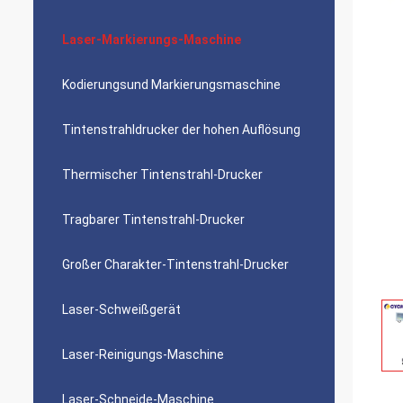
Laser-Markierungs-Maschine
Kodierungsund Markierungsmaschine
Tintenstrahldrucker der hohen Auflösung
Thermischer Tintenstrahl-Drucker
Tragbarer Tintenstrahl-Drucker
Großer Charakter-Tintenstrahl-Drucker
Laser-Schweißgerät
Laser-Reinigungs-Maschine
Laser-Schneide-Maschine