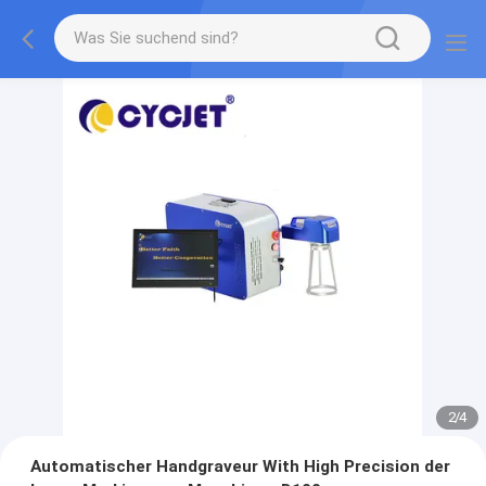
2
/
4
Automatischer Handgraveur With High Precision der