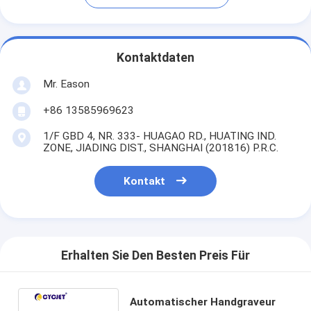
Kontaktdaten
Mr. Eason
+86 13585969623
1/F GBD 4, NR. 333- HUAGAO RD., HUATING IND.
ZONE, JIADING DIST., SHANGHAI (201816) P.R.C.
Kontakt
Erhalten Sie Den Besten Preis Für
Automatischer Handgraveur