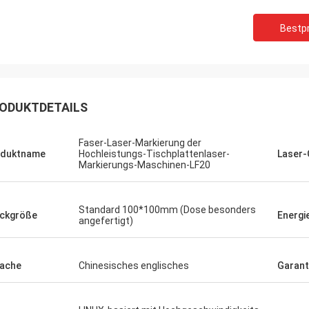
Bestpr
ODUKTDETAILS
Faser-Laser-Markierung der
oduktname
Hochleistungs-Tischplattenlaser-
Laser-
Markierungs-Maschinen-LF20
Standard 100*100mm (Dose besonders
ckgröße
Energi
angefertigt)
ache
Chinesisches englisches
Garant