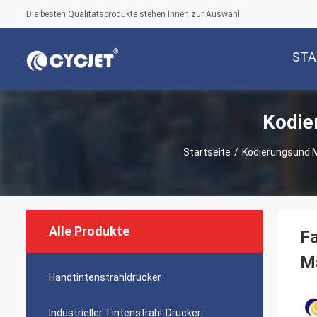
Die besten Qualitätsprodukte stehen Ihnen zur Auswahl
STA
Kodie
Startseite
/
Kodierungsund 
Alle Produkte
Fa
M
Handtintenstrahldrucker
Industrieller Tintenstrahl-Drucker