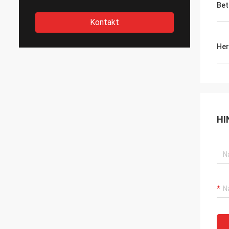
Bet
Kontakt
Her
HI