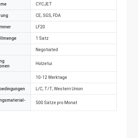
ame
CYCJET
erung
CE, SGS, FDA
ummer
LF20
ellmenge
1 Satz
Negotiated
ng
Holzetui
ionen
10-12 Werktage
bedingungen
L/C, T/T, Western Union
ngsmaterial-
500 Sätze pro Monat