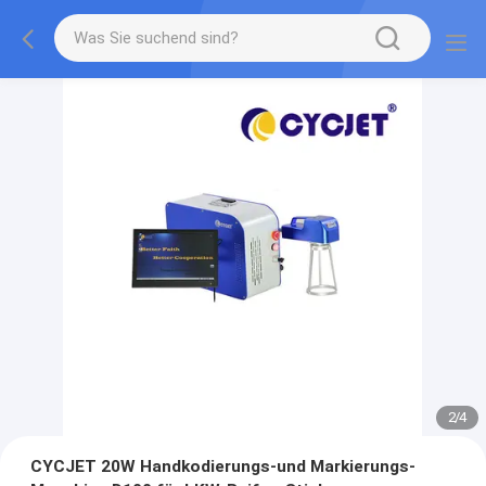
2
/
4
CYCJET 20W Handkodierungs-und Markierungs-