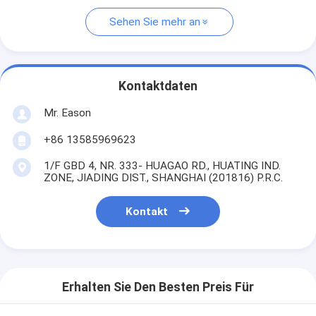
Sehen Sie mehr an
Kontaktdaten
Mr. Eason
+86 13585969623
1/F GBD 4, NR. 333- HUAGAO RD., HUATING IND.
ZONE, JIADING DIST., SHANGHAI (201816) P.R.C.
Kontakt
Erhalten Sie Den Besten Preis Für