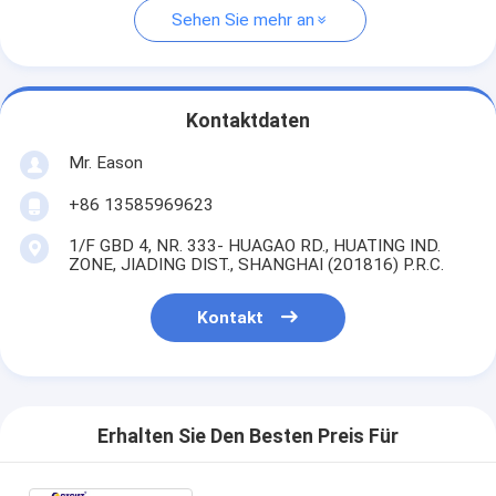
Sehen Sie mehr an
Kontaktdaten
Mr. Eason
+86 13585969623
1/F GBD 4, NR. 333- HUAGAO RD., HUATING IND.
ZONE, JIADING DIST., SHANGHAI (201816) P.R.C.
Kontakt
Erhalten Sie Den Besten Preis Für