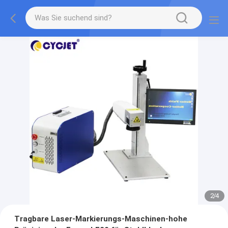
2
/
4
Tragbare Laser-Markierungs-Maschinen-hohe