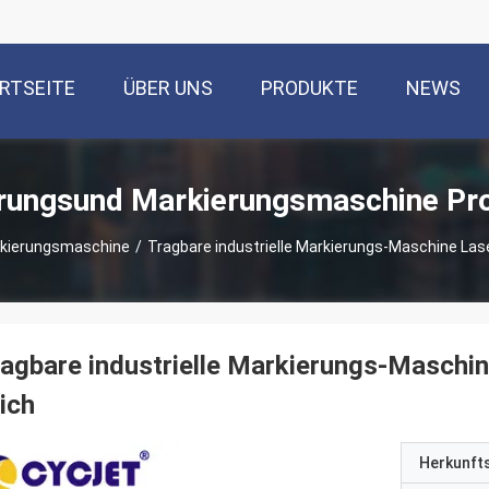
RTSEITE
ÜBER UNS
PRODUKTE
NEWS
rungsund Markierungsmaschine Pr
rkierungsmaschine
/
Tragbare industrielle Markierungs-Maschine Las
agbare industrielle Markierungs-Maschin
ich
Herkunft