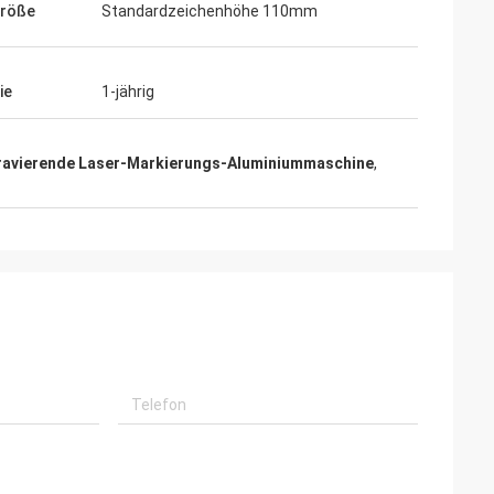
größe
Standardzeichenhöhe 110mm
ie
1-jährig
ravierende Laser-Markierungs-Aluminiummaschine
,