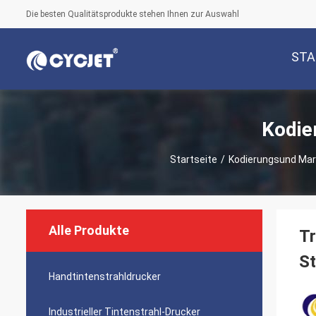
Die besten Qualitätsprodukte stehen Ihnen zur Auswahl
STA
Kodie
Startseite
/
Kodierungsund Ma
Alle Produkte
Tr
St
Handtintenstrahldrucker
Industrieller Tintenstrahl-Drucker