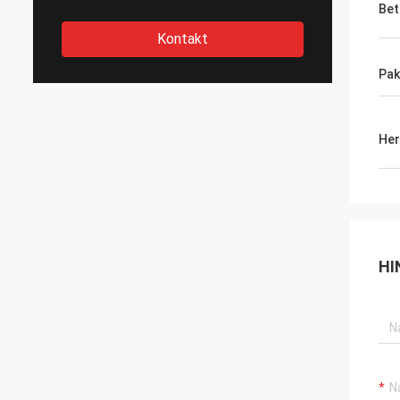
Bet
Kontakt
Pak
Her
HI