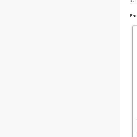
12
Pro