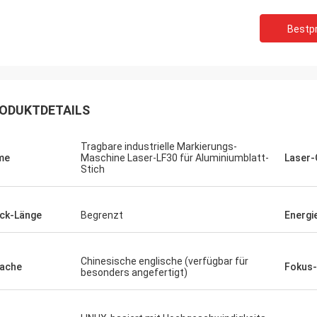
Bestpr
ODUKTDETAILS
Tragbare industrielle Markierungs-
me
Maschine Laser-LF30 für Aluminiumblatt-
Laser-
Stich
ck-Länge
Begrenzt
Energi
Chinesische englische (verfügbar für
ache
Fokus
besonders angefertigt)