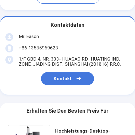
Kontaktdaten
Mr. Eason
+86 13585969623
1/F GBD 4, NR. 333- HUAGAO RD., HUATING IND.
ZONE, JIADING DIST., SHANGHAI (201816) P.R.C.
Kontakt
Erhalten Sie Den Besten Preis Für
Hochleistungs-Desktop-