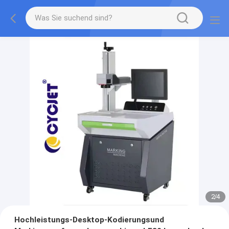
2
/
4
Hochleistungs-Desktop-Kodierungsund