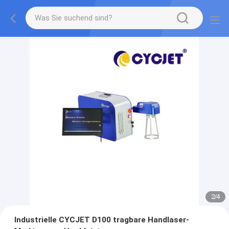
2
/
4
Industrielle CYCJET D100 tragbare Handlaser-