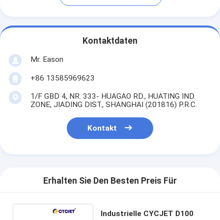
Kontaktdaten
Mr. Eason
+86 13585969623
1/F GBD 4, NR. 333- HUAGAO RD., HUATING IND.
ZONE, JIADING DIST., SHANGHAI (201816) P.R.C.
Kontakt
Erhalten Sie Den Besten Preis Für
Industrielle CYCJET D100