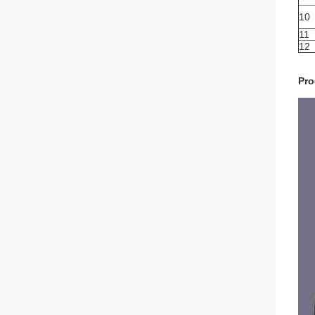
10
11
12
Pro