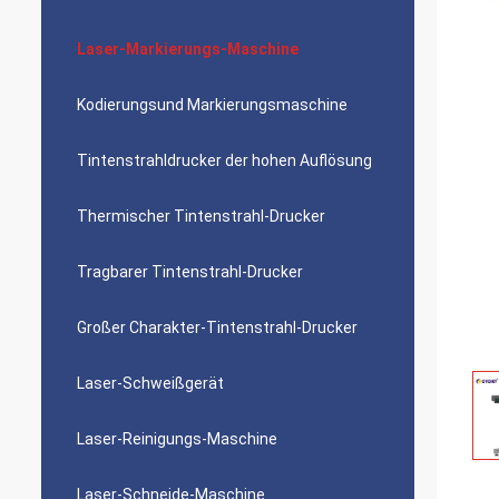
Laser-Markierungs-Maschine
Kodierungsund Markierungsmaschine
Tintenstrahldrucker der hohen Auflösung
Thermischer Tintenstrahl-Drucker
Tragbarer Tintenstrahl-Drucker
Großer Charakter-Tintenstrahl-Drucker
Laser-Schweißgerät
Laser-Reinigungs-Maschine
Laser-Schneide-Maschine