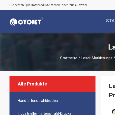
Die besten Qualitätsprodukte stehen Ihnen zur Auswahl
STA
L
Startseite
/
Laser-Markierungs-
Alle Produkte
La
Pr
Handtintenstrahldrucker
Industrieller Tintenstrahl-Drucker