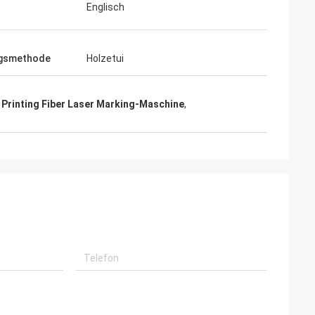
Englisch
gsmethode
Holzetui
Printing Fiber Laser Marking-Maschine
,