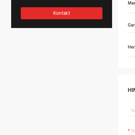
Mar
Kontakt
Gar
Her
HI