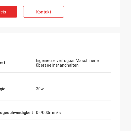
eis
Kontakt
Ingenieure verfügbar Maschinerie
nst
übersee instandhalten
gie
30w
sgeschwindigkeit
0-7000mm/s