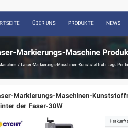
RTSEITE
ÜBER UNS
PRODUKTE
NEWS
aser-Markierungs-Maschine Produk
Maschine
/
Laser-Markierungs-Maschinen-Kunststoffrohr Logo Printin
ser-Markierungs-Maschinen-Kunststoffro
inter der Faser-30W
Herkunft