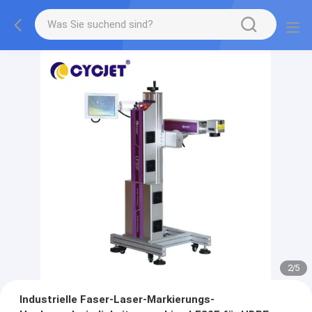
2
/
5
Industrielle Faser-Laser-Markierungs-