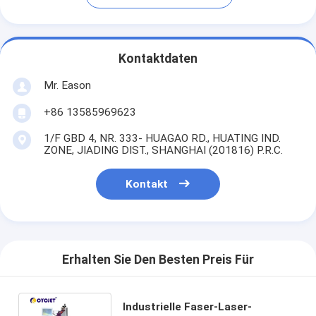
Kontaktdaten
Mr. Eason
+86 13585969623
1/F GBD 4, NR. 333- HUAGAO RD., HUATING IND.
ZONE, JIADING DIST., SHANGHAI (201816) P.R.C.
Kontakt
Erhalten Sie Den Besten Preis Für
Industrielle Faser-Laser-