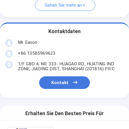
Sehen Sie mehr an
Kontaktdaten
Mr. Eason
+86 13585969623
1/F GBD 4, NR. 333- HUAGAO RD., HUATING IND.
ZONE, JIADING DIST., SHANGHAI (201816) P.R.C.
Kontakt
Erhalten Sie Den Besten Preis Für