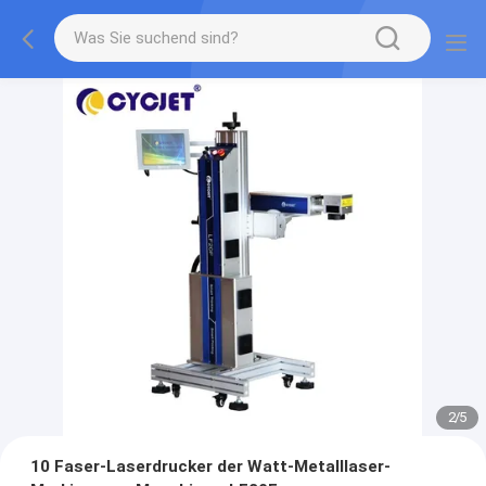
2
/
5
10 Faser-Laserdrucker der Watt-Metalllaser-