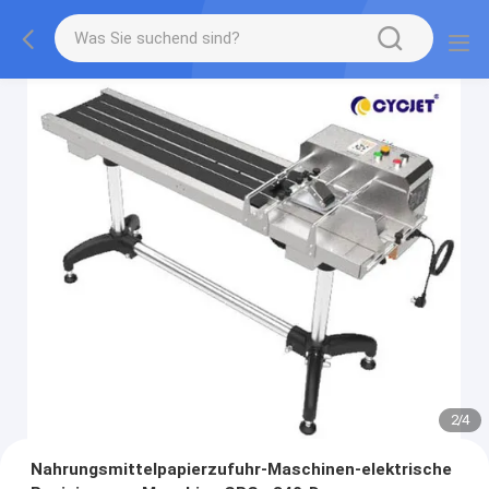
2
/
4
Nahrungsmittelpapierzufuhr-Maschinen-elektrische