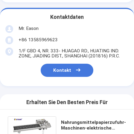
Kontaktdaten
Mr. Eason
+86 13585969623
1/F GBD 4, NR. 333- HUAGAO RD., HUATING IND.
ZONE, JIADING DIST., SHANGHAI (201816) P.R.C.
Kontakt
Erhalten Sie Den Besten Preis Für
Nahrungsmittelpapierzufuhr-
Maschinen-elektrische
Paginierungs-Maschine