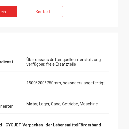
eis
Kontakt
Überseeaus dritter quelleunterstützung
dienst
verfügbar, freie Ersatzteile
1500*200*750mm, besonders angefertigt
Motor, Lager, Gang, Getriebe, Maschine
nenten
d-
,
CYCJET-Verpacken- der LebensmittelFörderband