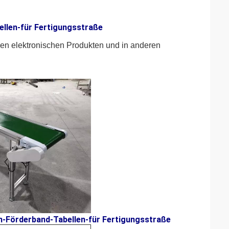
ellen-für Fertigungsstraße
 den elektronischen Produkten und in anderen 
en-Förderband-Tabellen-für Fertigungsstraße