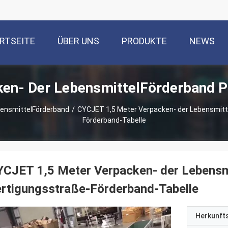
RTSEITE
ÜBER UNS
PRODUKTE
NEWS
en- Der LebensmittelFörderband P
bensmittelFörderband
/
CYCJET 1,5 Meter Verpacken- der Lebensmitt
Förderband-Tabelle
CJET 1,5 Meter Verpacken- der Lebensm
rtigungsstraße-Förderband-Tabelle
Herkunft