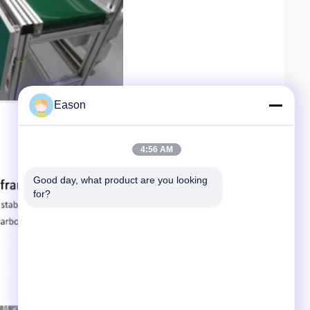
Eason
4:56 AM
Good day, what product are you looking 
for?