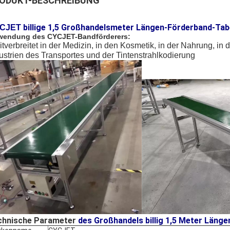
ODUKT-BESCHREIBUNG
billige 1,5 Großhandelsmeter Längen-Förderband-Tab
CJET
endung des CYCJET-Bandförderers:
tverbreitet in der Medizin, in den Kosmetik, in der Nahrung, in
ustrien des Transportes und der Tintenstrahlkodierung
chnische Parameter
des Großhandels billig 1,5 Meter Läng