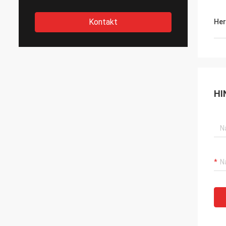
Kontakt
Her
HI