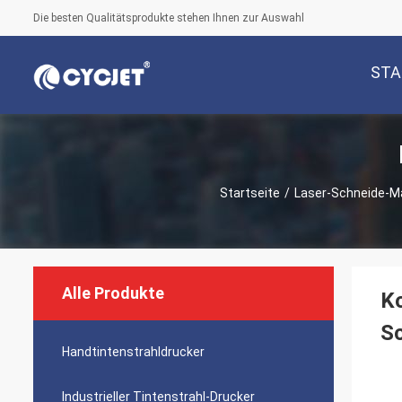
Die besten Qualitätsprodukte stehen Ihnen zur Auswahl
STA
Startseite
/
Laser-Schneide-M
Alle Produkte
Ko
S
Handtintenstrahldrucker
Industrieller Tintenstrahl-Drucker