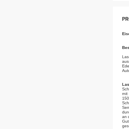
PR
Eis
Bes
Las
aus
Ede
Aut
Las
Sch
mit
150
Sch
Sen
dur
an 
Gut
ges