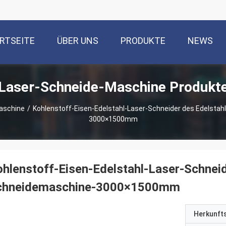
RTSEITE
ÜBER UNS
PRODUKTE
NEWS
Laser-Schneide-Maschine Produkt
aschine
/
Kohlenstoff-Eisen-Edelstahl-Laser-Schneider des Edelsta
3000×1500mm
hlenstoff-Eisen-Edelstahl-Laser-Schnei
chneidemaschine-3000×1500mm
Herkunft