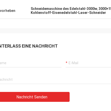
Schneidemaschine des Edelstahl-3000w
,
3000×1
vorheben
Kohlenstoff-Eisenedelstahl-Laser-Schneider
NTERLASS EINE NACHRICHT
Nachricht Senden