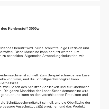
 des Kohlenstoff-3000w
idendes benutzt wird. Seine schnittfreudige Präzision und
 betroffen. Diese Maschine kann benutzt werden, um
ien zu schneiden. Allgemeine Anwendungsindustrien, wie
eidemaschine ist schnell. Zum Beispiel schneidet ein Laser
tärke von 2mm, und die Schnittgeschwindigkeit kann
 Arbeitszeit.
ie zwei Seiten des Schlitzes Ähnlichkeit und zur Oberfläche
en. Die ganze Maschine der Laser-Schneidemaschine wird
ist genauer und kann an den verschiedenen Produkten und
ist die Schnittgeschwindigkeit schnell, und die Oberfläche der
e bessere Ausschnittqualität erreichen und das Produkt