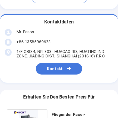
Kontaktdaten
Mr. Eason
+86 13585969623
1/F GBD 4, NR. 333- HUAGAO RD., HUATING IND.
ZONE, JIADING DIST., SHANGHAI (201816) P.R.C.
Kontakt
Erhalten Sie Den Besten Preis Für
Fliegender Faser-