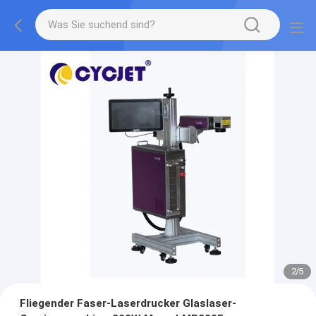
2
/
5
Fliegender Faser-Laserdrucker Glaslaser-