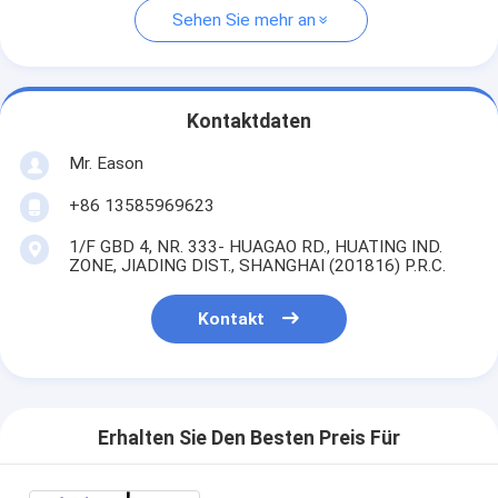
Sehen Sie mehr an
Kontaktdaten
Mr. Eason
+86 13585969623
1/F GBD 4, NR. 333- HUAGAO RD., HUATING IND.
ZONE, JIADING DIST., SHANGHAI (201816) P.R.C.
Kontakt
Erhalten Sie Den Besten Preis Für