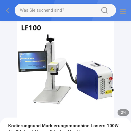
2
/
4
Kodierungsund Markierungsmaschine Lasers 100W