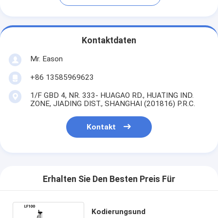
Kontaktdaten
Mr. Eason
+86 13585969623
1/F GBD 4, NR. 333- HUAGAO RD., HUATING IND.
ZONE, JIADING DIST., SHANGHAI (201816) P.R.C.
Kontakt
Erhalten Sie Den Besten Preis Für
Kodierungsund