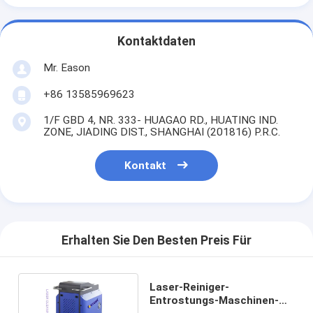
Kontaktdaten
Mr. Eason
+86 13585969623
1/F GBD 4, NR. 333- HUAGAO RD., HUATING IND.
ZONE, JIADING DIST., SHANGHAI (201816) P.R.C.
Kontakt
Erhalten Sie Den Besten Preis Für
Laser-Reiniger-
Entrostungs-Maschinen-