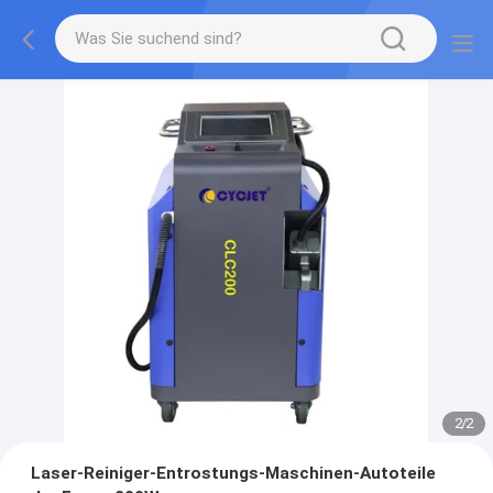
2
/
2
Laser-Reiniger-Entrostungs-Maschinen-Autoteile