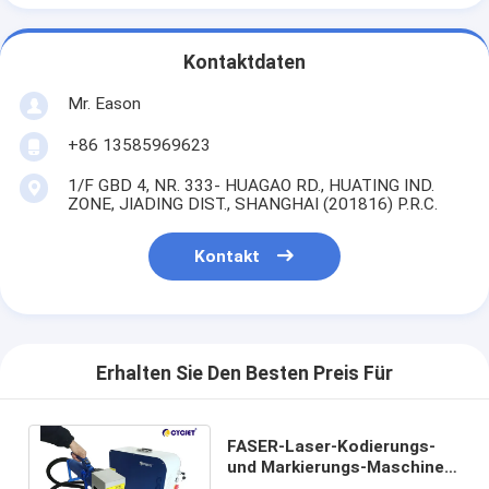
Kontaktdaten
Mr. Eason
+86 13585969623
1/F GBD 4, NR. 333- HUAGAO RD., HUATING IND.
ZONE, JIADING DIST., SHANGHAI (201816) P.R.C.
Kontakt
Erhalten Sie Den Besten Preis Für
FASER-Laser-Kodierungs-
und Markierungs-Maschine
CYCJET 20W portierbare