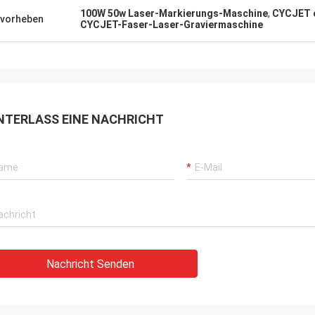
100W 50w Laser-Markierungs-Maschine
,
CYCJET e
vorheben
CYCJET-Faser-Laser-Graviermaschine
NTERLASS EINE NACHRICHT
Nachricht Senden