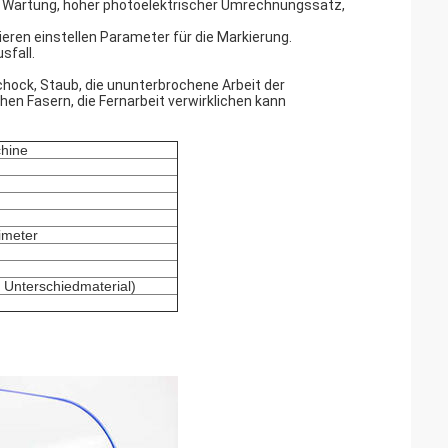
ge Wartung, hoher photoelektrischer Umrechnungssatz,
gieren einstellen Parameter für die Markierung.
sfall.
Schock, Staub, die ununterbrochene Arbeit der
en Fasern, die Fernarbeit verwirklichen kann
hine
limeter
 Unterschiedmaterial)