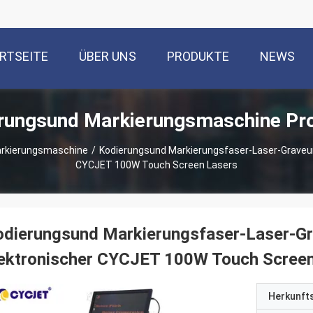
RTSEITE
ÜBER UNS
PRODUKTE
NEWS
rungsund Markierungsmaschine Pr
arkierungsmaschine
/
Kodierungsund Markierungsfaser-Laser-Graveur
CYCJET 100W Touch Screen Lasers
dierungsund Markierungsfaser-Laser-Gr
lektronischer CYCJET 100W Touch Scree
Herkunft