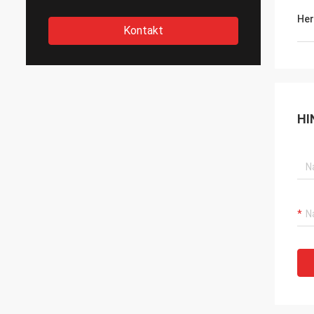
Her
Kontakt
HI