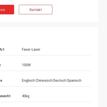
eis
Kontakt
Art
Faser-Laser
e
100W
he
Englisch Chinesisch Deutsch Spanisch
ewicht
40kg