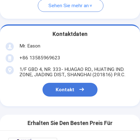
Sehen Sie mehr an
Kontaktdaten
Mr. Eason
+86 13585969623
1/F GBD 4, NR. 333- HUAGAO RD., HUATING IND.
ZONE, JIADING DIST., SHANGHAI (201816) P.R.C.
Kontakt
Erhalten Sie Den Besten Preis Für