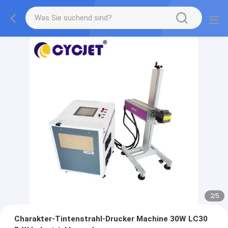
2
/
5
Charakter-Tintenstrahl-Drucker Machine 30W LC30