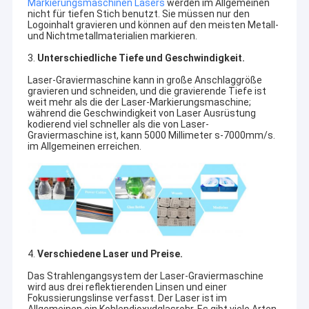
Markierungsmaschinen Lasers
werden im Allgemeinen
nicht für tiefen Stich benutzt. Sie müssen nur den
Logoinhalt gravieren und können auf den meisten Metall-
und Nichtmetallmaterialien markieren.
3.
Unterschiedliche Tiefe und Geschwindigkeit.
Laser-Graviermaschine kann in große Anschlaggröße
gravieren und schneiden, und die gravierende Tiefe ist
weit mehr als die der Laser-Markierungsmaschine;
während die Geschwindigkeit von Laser Ausrüstung
kodierend viel schneller als die von Laser-
Graviermaschine ist, kann 5000 Millimeter s-7000mm/s.
im Allgemeinen erreichen.
4.
Verschiedene Laser und Preise.
Das Strahlengangsystem der Laser-Graviermaschine
wird aus drei reflektierenden Linsen und einer
Fokussierungslinse verfasst. Der Laser ist im