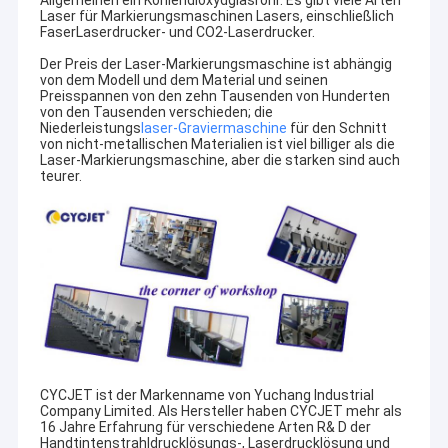
Allgemeinen ein Kohlendioxydglasrohr. Es gibt viele Arten
Laser für Markierungsmaschinen Lasers, einschließlich
FaserLaserdrucker- und CO2-Laserdrucker.
Der Preis der Laser-Markierungsmaschine ist abhängig
von dem Modell und dem Material und seinen
Preisspannen von den zehn Tausenden von Hunderten
von den Tausenden verschieden; die
Niederleistungs
laser-Graviermaschine
für den Schnitt
von nicht-metallischen Materialien ist viel billiger als die
Laser-Markierungsmaschine, aber die starken sind auch
teurer.
CYCJET ist der Markenname von Yuchang Industrial
Company Limited. Als Hersteller haben CYCJET mehr als
16 Jahre Erfahrung für verschiedene Arten R& D der
Handtintenstrahldrucklösungs-, Laserdrucklösung und